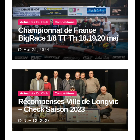
Actualités Du Club
Compétitions
Championnat de France
BigRace 1/8 TT Th 18.19.20 mai
2024
Mai 25, 2024
Actualités Du Club
Compétitions
Récompenses Ville de Longvic
– Check Saison 2023
Nov 12, 2023