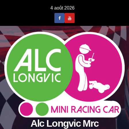
Skip
4 août 2026
to
content
Alc Longvic Mrc