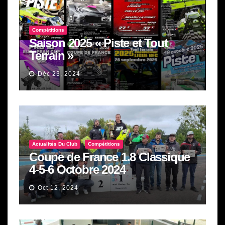
Compétitions
Saison 2025 « Piste et Tout
Terrain »
Déc 23, 2024
Actualités Du Club
Compétitions
Coupe de France 1.8 Classique
4-5-6 Octobre 2024
Oct 12, 2024