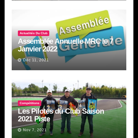
Actualités Du Club
Assemblée Annuelle MRC le 7
Janvier 2022
Déc 11, 2021
Compétitions
Les Pilotes du Club Saison
2021 Piste
Nov 7, 2021