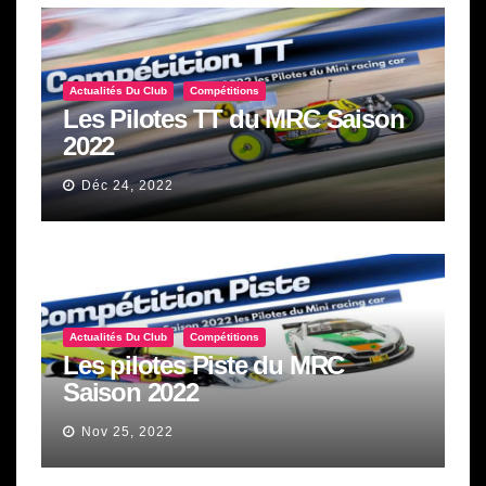
Actualités Du Club
Compétitions
Les Pilotes TT du MRC Saison
2022
Déc 24, 2022
Actualités Du Club
Compétitions
Les pilotes Piste du MRC
Saison 2022
Nov 25, 2022