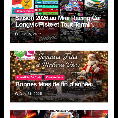
Compétitions
Saison 2026 au Mini Racing Car
Longvic Piste et Tout Terrain.
Fév 15, 2026
Actualités Du Club
Compétitions
Bonnes fêtes de fin d’année.
Déc 21, 2025