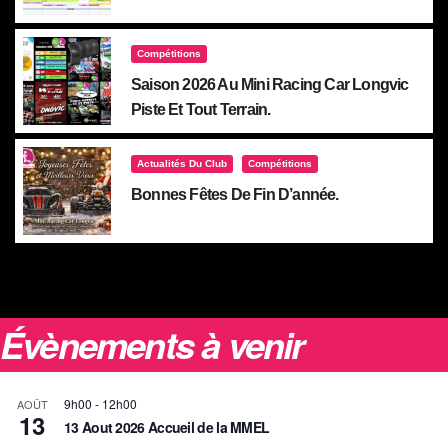
Compétitions
Saison 2026 Au Mini Racing Car Longvic
Piste Et Tout Terrain.
Actualités Du Club
Compétitions
Bonnes Fêtes De Fin D’année.
Évènements à venir
9h00
-
12h00
AOÛT
13
13 Aout 2026 Accueil de la MMEL