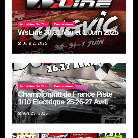
Actualités Du Club
Compétitions
WsLine 30.31 Mai et 1 Juin 2025
Juin 2, 2025
Actualités Du Club
Compétitions
Championnat de France Piste
1/10 Electrique 25-26-27 Avril
2025
Avr 29, 2025