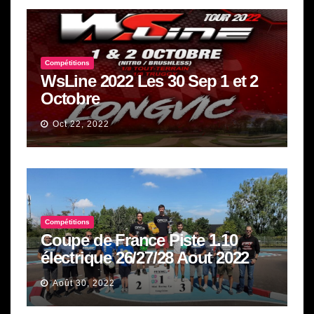
Compétitions
WsLine 2022 Les 30 Sep 1 et 2
Octobre
Oct 22, 2022
Compétitions
Coupe de France Piste 1.10
électrique 26/27/28 Aout 2022
Août 30, 2022