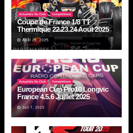
Actualités Du Club
Compétitions
Coupe de France 1/8 TT
Thermique 22.23.24 Aout 2025
Août 26, 2025
Actualités Du Club
Compétitions
European Cup Pro10 Longvic
France 4.5.6 Juillet 2025
Juil 7, 2025