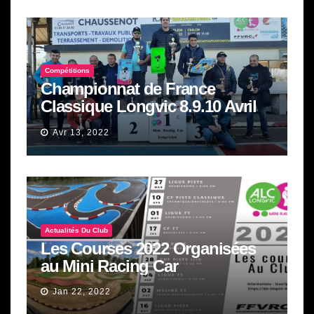
Compétitions
Championnat de France
Classique Longvic 8.9.10 Avril
2022
Avr 13, 2022
Actualités Du Club
Les Courses 2022 Organisées
au Mini Racing Car
Jan 22, 2022