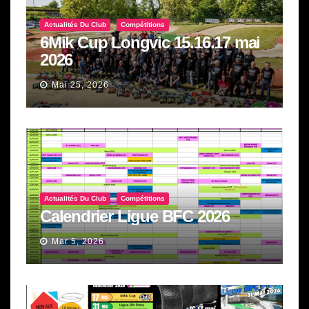
Actualités Du Club
Compétitions
6Mik Cup Longvic 15.16.17 mai
2026
Mai 25, 2026
Actualités Du Club
Compétitions
Calendrier Ligue BFC 2026
Mar 5, 2026