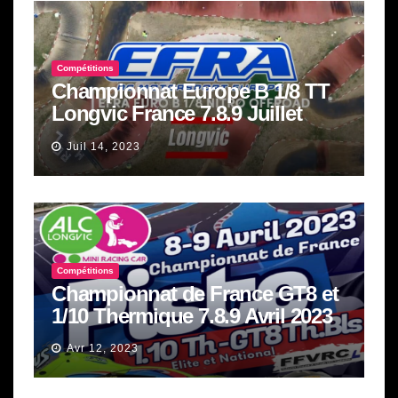
Compétitions
Championnat Europe B 1/8 TT
Longvic France 7.8.9 Juillet
2023
Juil 14, 2023
Compétitions
Championnat de France GT8 et
1/10 Thermique 7.8.9 Avril 2023
Avr 12, 2023