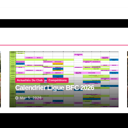
Actualités Du Club
Compétitions
Calendrier Ligue BFC 2026
Mar 5, 2026