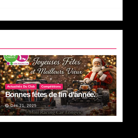
Actualités Du Club
Compétitions
Bonnes fêtes de fin d’année.
Déc 21, 2025