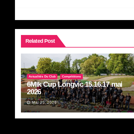
de
l’article
Related Post
Actualités Du Club
Compétitions
6Mik Cup Longvic 15.16.17 mai
2026
Mai 25, 2026