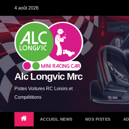
Skip
4 août 2026
to
content
Alc Longvic Mrc
Pistes Voitures RC Loisirs et
Compétitions
ACCUEIL NEWS
NOS PISTES
AD