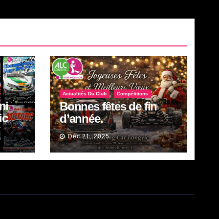
Actualités Du Club
Compétitions
ni
Bonnes fêtes de fin
ic
d’année.
in.
Déc 21, 2025