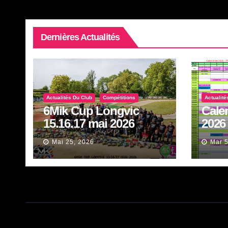
Dernières Actualités
Actualités Du Club
Compétitions
Actualité
6Mik Cup Longvic
Cale
15.16.17 mai 2026
2026
Mai 25, 2026
Mar 5