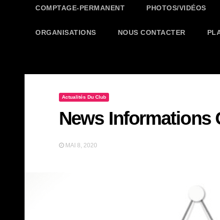
COMPTAGE-PERMANENT
PHOTOS/VIDÉOS
ORGANISATIONS
NOUS CONTACTER
PL
Actualités Du Club
News Informations 
MAI 8, 2020