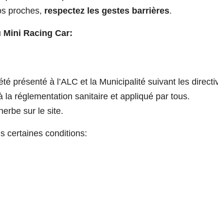
os proches,
respectez les gestes barrières
.
 Mini Racing Car:
té présenté à l’ALC et la Municipalité suivant les dire
à la réglementation sanitaire et appliqué par tous.
herbe sur le site.
s certaines conditions: