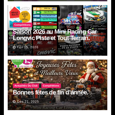
Compétitions
Saison 2026 au Mini Racing Car
Longvic Piste et Tout Terrain.
Fév 15, 2026
Actualités Du Club
Compétitions
Bonnes fêtes de fin d’année.
Déc 21, 2025