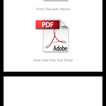
Fiche Club piste Vitesse
Fiche Club Piste Tout Terrain