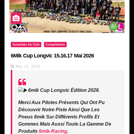
Actualités Du Club
Compétitions
6Mik Cup Longvic 15.16.17 Mai 2026
Mai 25, 2026
6mik Cup Longvic Édition 2026.
Merci Aux Pilotes Présents Qui Ont Pu
Découvrir Notre Piste Ainsi Que Les
Pneus 6mik Sur Différents Profils Et
Gommes Mais Aussi Toute La Gamme De
Produits
6mik-Racing
.