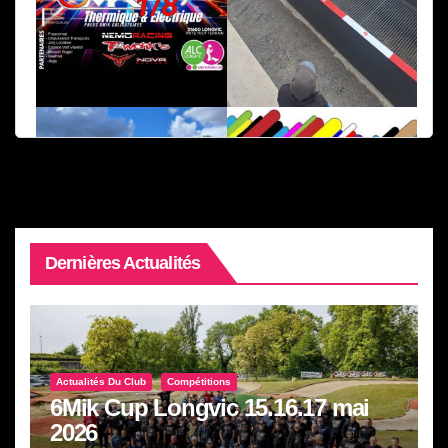
Dernières Actualités
Actualités Du Club
Compétitions
6Mik Cup Longvic 15.16.17 mai
2026