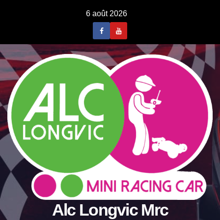
Skip
6 août 2026
to
content
Alc Longvic Mrc