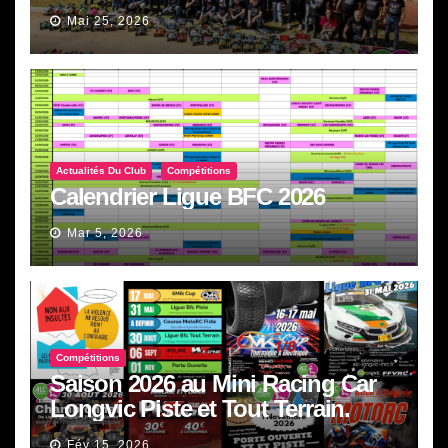
Mai 25, 2026
Actualités Du Club
Compétitions
Calendrier Ligue BFC 2026
Mar 5, 2026
Compétitions
Saison 2026 au Mini Racing Car
Longvic Piste et Tout Terrain.
Fév 15, 2026