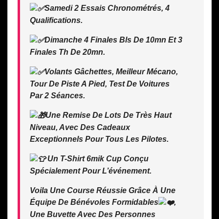
Samedi 2 Essais Chronométrés, 4
Qualifications.
Dimanche 4 Finales Bls De 10mn Et 3
Finales Th De 20mn.
Volants Gâchettes, Meilleur Mécano,
Tour De Piste A Pied, Test De Voitures
Par 2 Séances.
Une Remise De Lots De Très Haut
Niveau, Avec Des Cadeaux
Exceptionnels Pour Tous Les Pilotes.
Un T-Shirt 6mik Cup Conçu
Spécialement Pour L’événement.
Voila Une Course Réussie Grâce À Une
Équipe De Bénévoles Formidables
,
Une Buvette Avec Des Personnes