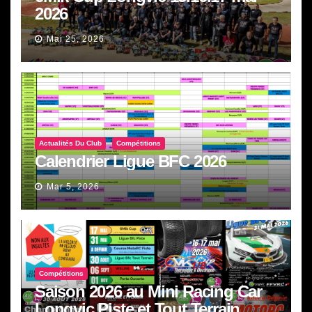
2026
Mai 25, 2026
Actualités Du Club
Compétitions
Calendrier Ligue BFC 2026
Mar 5, 2026
Compétitions
Saison 2026 au Mini Racing Car
Longvic Piste et Tout Terrain.