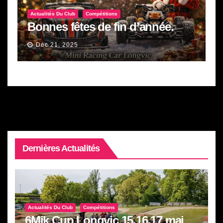
Actualités Du Club
Compétitions
Bonnes fêtes de fin d’année.
Déc 21, 2025
Dernières Actualités
Actualités Du Club
Compétitions
6Mik Cup Longvic 15.16.17 mai