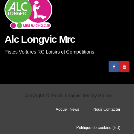
Alc Longvic Mrc
Pistes Voitures RC Loisirs et Compétitions
Copyright 2026 Alc Longvic Mrc by Bruno
Accueil News
Nous Contacter
Politique de cookies (EU)