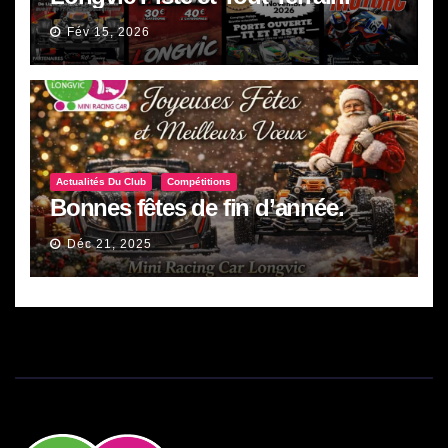
Fév 15, 2026
Actualités Du Club
Compétitions
Bonnes fêtes de fin d’année.
Déc 21, 2025