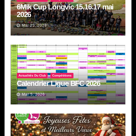
6Mik Cup Longvic 15.16.17 mai
2026
Mai 25, 2026
Actualités Du Club
Compétitions
Calendrier Ligue BFC 2026
Mar 5, 2026