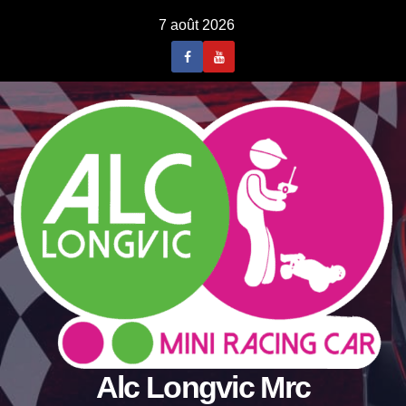
Skip
7 août 2026
to
content
Alc Longvic Mrc