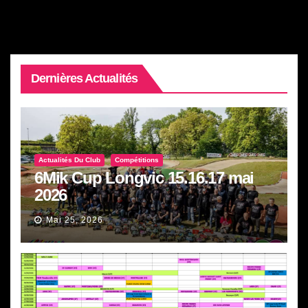
Dernières Actualités
Actualités Du Club
Compétitions
6Mik Cup Longvic 15.16.17 mai
2026
Mai 25, 2026