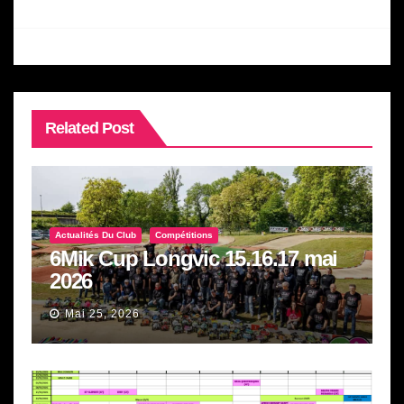
Related Post
Actualités Du Club
Compétitions
6Mik Cup Longvic 15.16.17 mai
2026
Mai 25, 2026