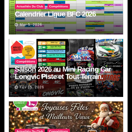
Actualités Du Club
Compétitions
Calendrier Ligue BFC 2026
Mar 5, 2026
Compétitions
Saison 2026 au Mini Racing Car
Longvic Piste et Tout Terrain.
Fév 15, 2026
Actualités Du Club
Compétitions