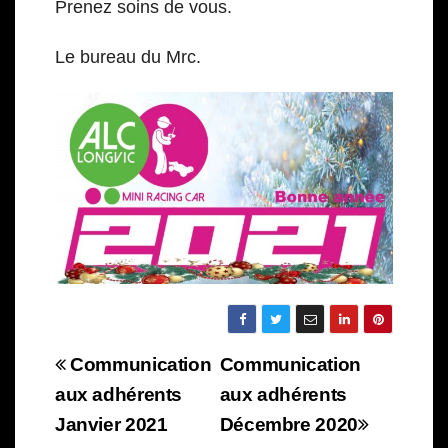
Prenez soins de vous.
Le bureau du Mrc.
Navigation
Communication
Communication
de
aux adhérents
aux adhérents
Janvier 2021
Décembre 2020
l’article