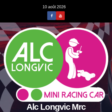
Skip
10 août 2026
to
content
Alc Longvic Mrc