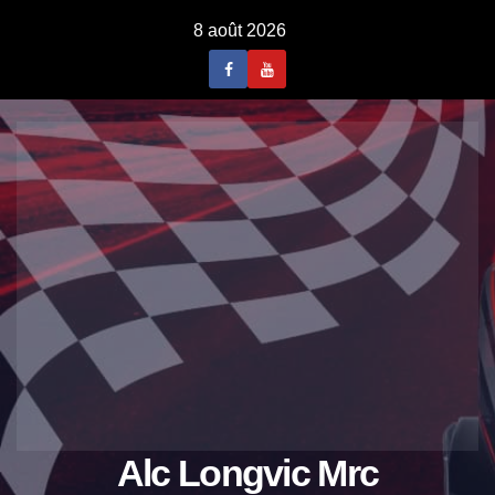
Skip
8 août 2026
to
content
Alc Longvic Mrc