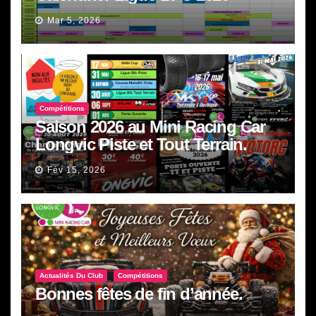
Mar 5, 2026
Compétitions
Saison 2026 au Mini Racing Car
Longvic Piste et Tout Terrain.
Fév 15, 2026
Actualités Du Club
Compétitions
Bonnes fêtes de fin d’année.