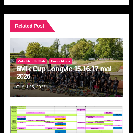
Related Post
Actualités Du Club
Compétitions
6Mik Cup Longvic 15.16.17 mai
2026
Mai 25, 2026