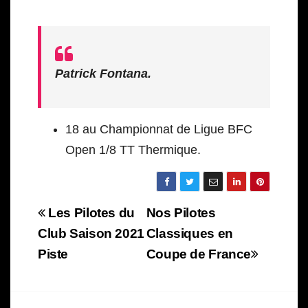
Patrick Fontana.
18 au Championnat de Ligue BFC
Open 1/8 TT Thermique.
Navigation
Les Pilotes du
Nos Pilotes
de
Club Saison 2021
Classiques en
Piste
Coupe de France
l’article