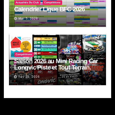
Actualités Du Club
Compétitions
Calendrier Ligue BFC 2026
Mar 5, 2026
Compétitions
Saison 2026 au Mini Racing Car
Longvic Piste et Tout Terrain.
Fév 15, 2026