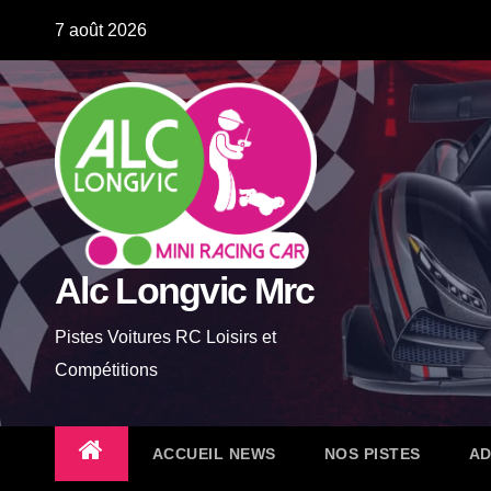
Skip
7 août 2026
to
content
Alc Longvic Mrc
Pistes Voitures RC Loisirs et
Compétitions
ACCUEIL NEWS
NOS PISTES
AD