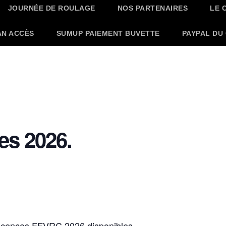
JOURNÉE DE ROULAGE
NOS PARTENAIRES
LE 
AN ACCÈS
SUMUP PAIEMENT BUVETTE
PAYPAL DU
es 2026.
s licences FFVRC 2026 disponibles.