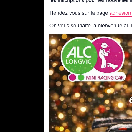
Rendez vous sur la page
adhésion
On vous souhaite la bienvenue au M