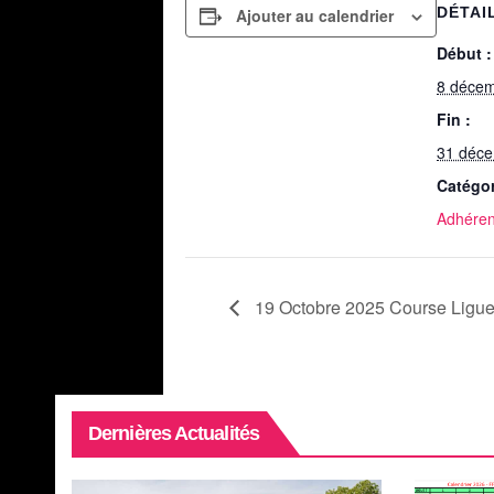
DÉTAI
Ajouter au calendrier
Début :
8 déce
Fin :
31 déc
Catégo
Adhéren
19 Octobre 2025 Course Ligue
Dernières Actualités