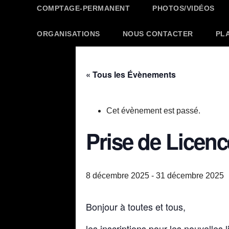
COMPTAGE-PERMANENT
PHOTOS/VIDÉOS
ORGANISATIONS
NOUS CONTACTER
PL
« Tous les Évènements
Cet évènement est passé.
Prise de Licenc
8 décembre 2025
-
31 décembre 2025
Bonjour à toutes et tous,
les inscriptions pour les nouvelle