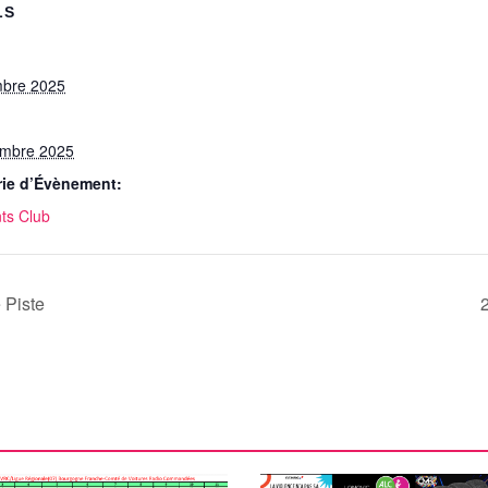
LS
mbre 2025
embre 2025
rie d’Évènement:
ts Club
 Piste