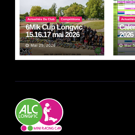
Actualités Du Club
Compétitions
Actualité
6Mik Cup Longvic
Cale
15.16.17 mai 2026
2026
Mai 25, 2026
Mar 5