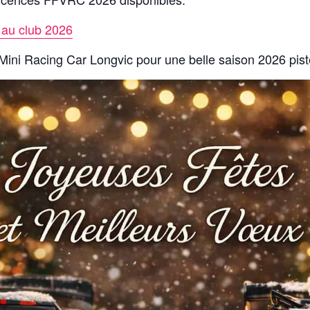
 au club 2026
ini Racing Car Longvic pour une belle saison 2026 piste 