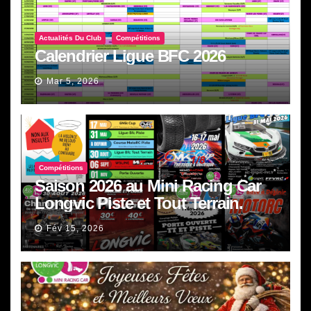
Actualités Du Club
Compétitions
Calendrier Ligue BFC 2026
Mar 5, 2026
Compétitions
Saison 2026 au Mini Racing Car
Longvic Piste et Tout Terrain.
Fév 15, 2026