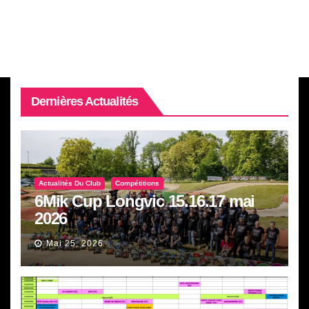
Dernières Actualités
Actualités Du Club
Compétitions
6Mik Cup Longvic 15.16.17 mai
2026
Mai 25, 2026