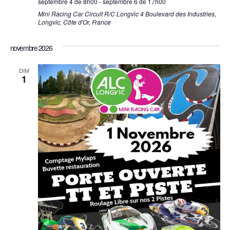
septembre 4 de 8h00
-
septembre 6 de 17h00
Mini Racing Car
Circuit R/C Longvic 4 Boulevard des Industries,
Longvic, Côte d'Or, France
novembre 2026
DIM
1