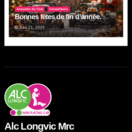
Actualités Du Club
Compétitions
Bonnes fêtes de fin d’année.
Déc 21, 2025
Alc Longvic Mrc