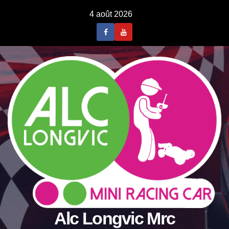
Skip
4 août 2026
to
content
Alc Longvic Mrc