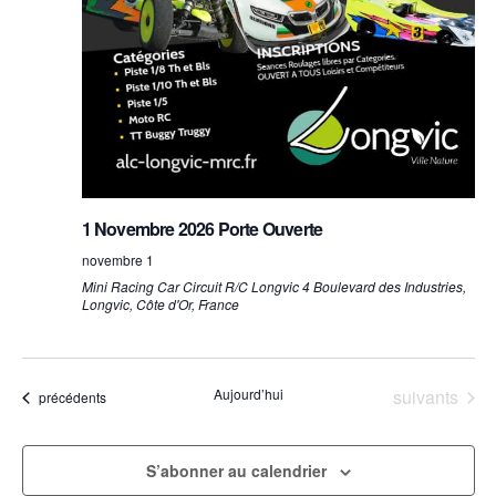
1 Novembre 2026 Porte Ouverte
novembre 1
Mini Racing Car
Circuit R/C Longvic 4 Boulevard des Industries,
Longvic, Côte d'Or, France
Évènements
Aujourd’hui
suivants
Évènements
précédents
S’abonner au calendrier