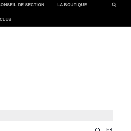
CONSEIL DE SECTION
LA BOUTIQUE
 CLUB
N
R