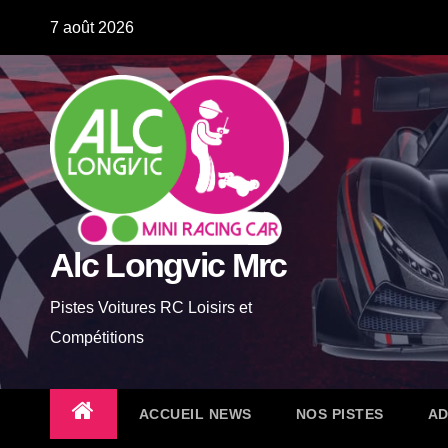
Skip
7 août 2026
to
content
Alc Longvic Mrc
Pistes Voitures RC Loisirs et
Compétitions
ACCUEIL NEWS
NOS PISTES
AD