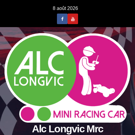
Skip
8 août 2026
to
content
Alc Longvic Mrc