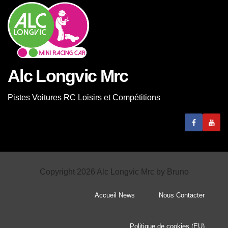
Alc Longvic Mrc
Pistes Voitures RC Loisirs et Compétitions
Copyright 2026 Alc Longvic Mrc by Bruno
Accueil News
Nous Contacter
Politique de cookies (EU)