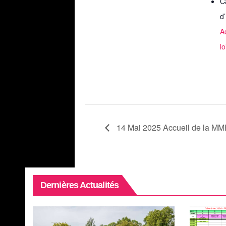
C
d
A
lo
14 Mai 2025 Accueil de la M
Dernières Actualités