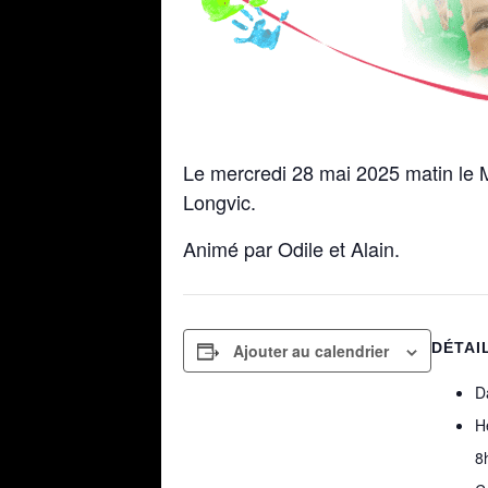
Le mercredi 28 mai 2025 matin le Mi
Longvic.
Animé par Odile et Alain.
DÉTAI
Ajouter au calendrier
D
H
8