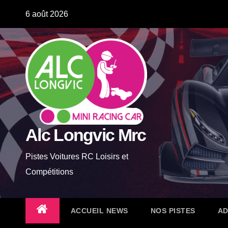
Skip
6 août 2026
to
content
Alc Longvic Mrc
Pistes Voitures RC Loisirs et
Compétitions
ACCUEIL NEWS
NOS PISTES
AD