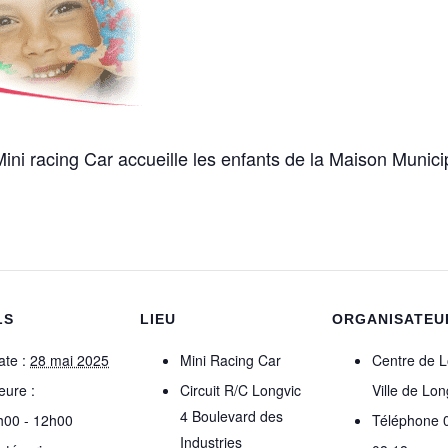
ni racing Car accueille les enfants de la Maison Municipa
LS
LIEU
ORGANISATEU
ate :
28 mai 2025
Mini Racing Car
Centre de L
eure :
Circuit R/C Longvic
Ville de Lon
4 Boulevard des
h00 - 12h00
Téléphone
Industries