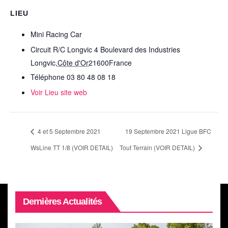
LIEU
Mini Racing Car
Circuit R/C Longvic 4 Boulevard des Industries
Longvic
,
Côte d'Or
21600
France
Téléphone
03 80 48 08 18
Voir Lieu site web
4 et 5 Septembre 2021
19 Septembre 2021 Ligue BFC
WsLine TT 1/8 (VOIR DETAIL)
Tout Terrain (VOIR DETAIL)
Dernières Actualités