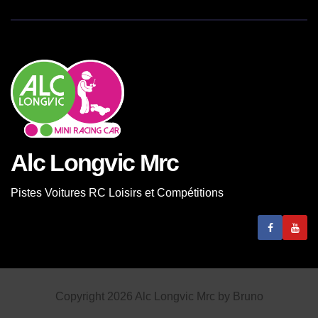
Alc Longvic Mrc
Pistes Voitures RC Loisirs et Compétitions
Copyright 2026 Alc Longvic Mrc by Bruno