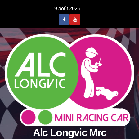
Skip
9 août 2026
to
content
Alc Longvic Mrc