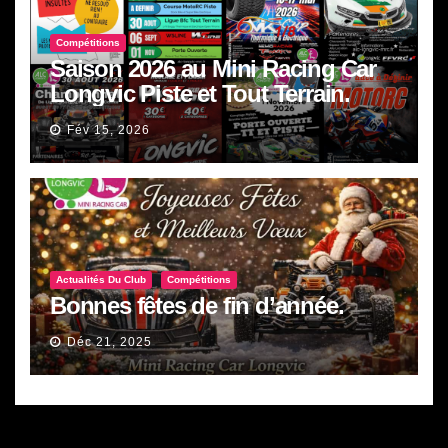
Compétitions
Saison 2026 au Mini Racing Car
Longvic Piste et Tout Terrain.
Fév 15, 2026
Actualités Du Club
Compétitions
Bonnes fêtes de fin d’année.
Déc 21, 2025