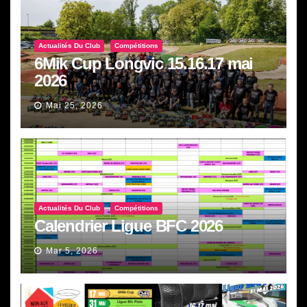
Actualités Du Club
Compétitions
6Mik Cup Longvic 15.16.17 mai
2026
Mai 25, 2026
Actualités Du Club
Compétitions
Calendrier Ligue BFC 2026
Mar 5, 2026