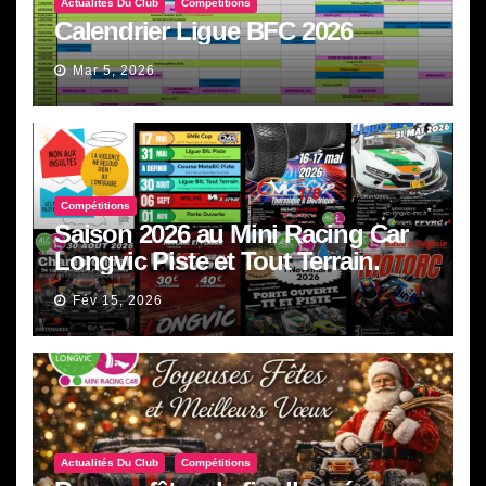
Actualités Du Club
Compétitions
Calendrier Ligue BFC 2026
Mar 5, 2026
Compétitions
Saison 2026 au Mini Racing Car
Longvic Piste et Tout Terrain.
Fév 15, 2026
Actualités Du Club
Compétitions