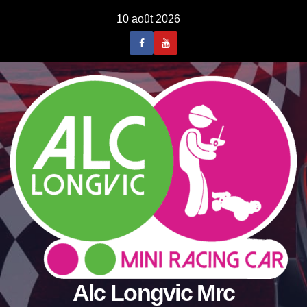
Skip
10 août 2026
to
content
Alc Longvic Mrc