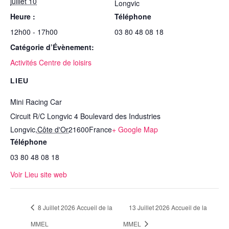
juillet 10
Longvic
Heure :
Téléphone
12h00 - 17h00
03 80 48 08 18
Catégorie d’Évènement:
Activités Centre de loisirs
LIEU
Mini Racing Car
Circuit R/C Longvic 4 Boulevard des Industries
Longvic
,
Côte d'Or
21600
France
+ Google Map
Téléphone
03 80 48 08 18
Voir Lieu site web
8 Juillet 2026 Accueil de la
13 Juillet 2026 Accueil de la
MMEL
MMEL