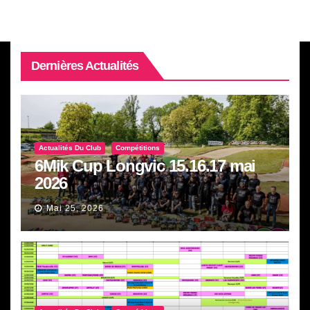
Dernières Actualités
Actualités Du Club
Compétitions
6Mik Cup Longvic 15.16.17 mai
2026
Mai 25, 2026