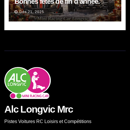
Bonnes fêtes de fin d’année.
Déc 21, 2025
Alc Longvic Mrc
Pistes Voitures RC Loisirs et Compétitions