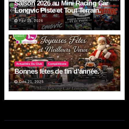
Saison 2026 au Mini Racing Car
Longvic Piste et Tout Terrain.
Fév 15, 2026
Actualités Du Club
Compétitions
Bonnes fêtes de fin d’année.
Déc 21, 2025