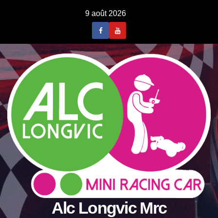
Skip
9 août 2026
to
content
Alc Longvic Mrc