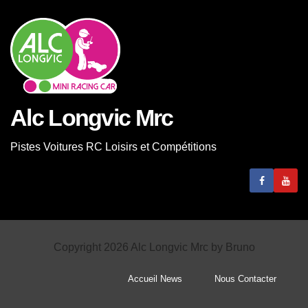
Alc Longvic Mrc
Pistes Voitures RC Loisirs et Compétitions
Copyright 2026 Alc Longvic Mrc by Bruno
Accueil News
Nous Contacter