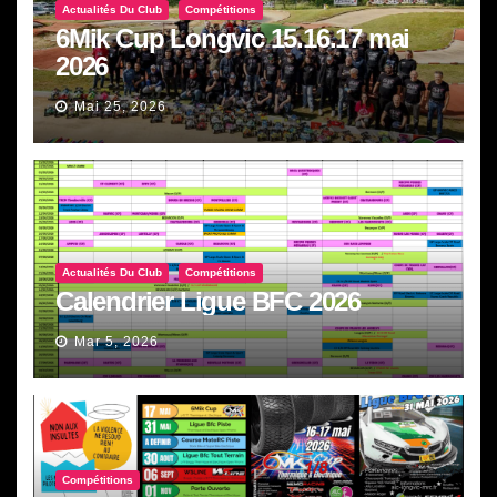
Actualités Du Club
Compétitions
6Mik Cup Longvic 15.16.17 mai
2026
Mai 25, 2026
Actualités Du Club
Compétitions
Calendrier Ligue BFC 2026
Mar 5, 2026
Compétitions