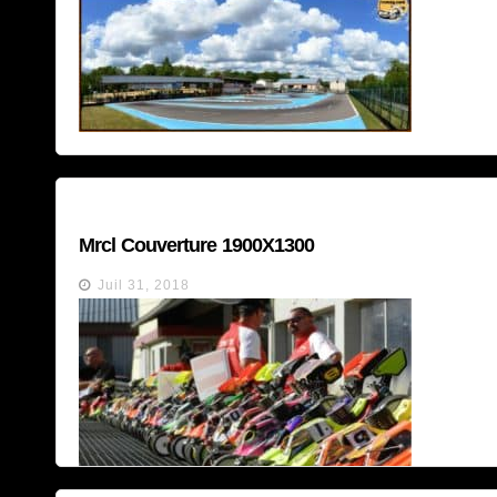
Mrcl Couverture 1900X1300
Juil 31, 2018