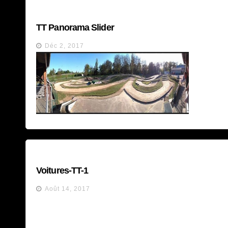
TT Panorama Slider
Déc 2, 2017
Voitures-TT-1
Août 14, 2017