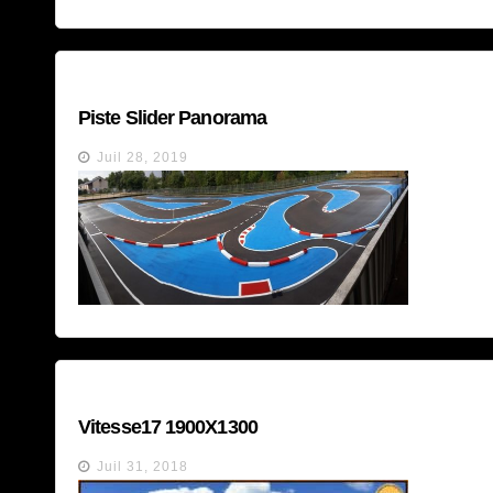
Piste Slider Panorama
Juil 28, 2019
Vitesse17 1900X1300
Juil 31, 2018