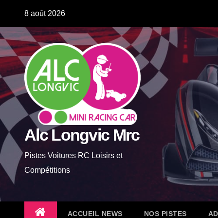
Skip
8 août 2026
to
content
Alc Longvic Mrc
Pistes Voitures RC Loisirs et
Compétitions
ACCUEIL NEWS
NOS PISTES
AD