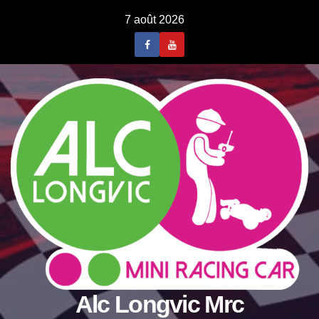
Skip
7 août 2026
to
content
Alc Longvic Mrc