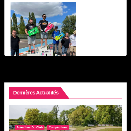
Dernières Actualités
Actualités Du Club
Compétitions