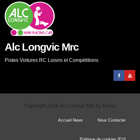
Alc Longvic Mrc
Pistes Voitures RC Loisirs et Compétitions
Copyright 2026 Alc Longvic Mrc by Bruno
Accueil News
Nous Contacter
Politique de cookies (EU)