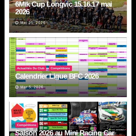
6Mik Cup Longvic 15.16.17 mai
2026
Mai 25, 2026
Actualités Du Club
Compétitions
Calendrier Ligue BFC 2026
Mar 5, 2026
Compétitions
Saison 2026 au Mini Racing Car