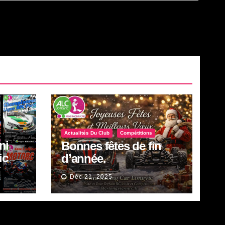
Actualités Du Club
Compétitions
ni
Bonnes fêtes de fin
ic
d’année.
in.
Déc 21, 2025