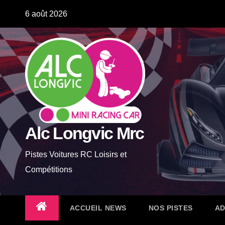
Skip
6 août 2026
to
content
Alc Longvic Mrc
Pistes Voitures RC Loisirs et
Compétitions
ACCUEIL NEWS
NOS PISTES
AD