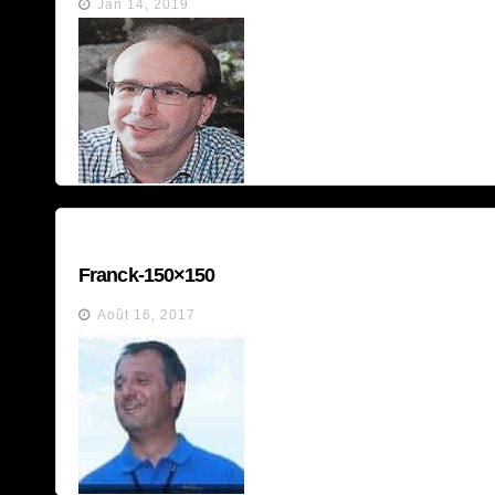
Jan 14, 2019
Franck-150×150
Août 16, 2017