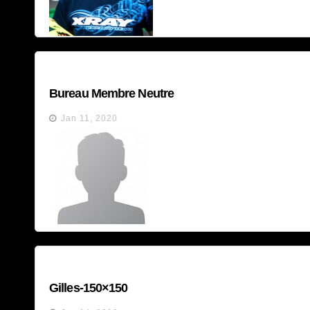
Bureau Membre Neutre
Jan 11, 2020
Gilles-150×150