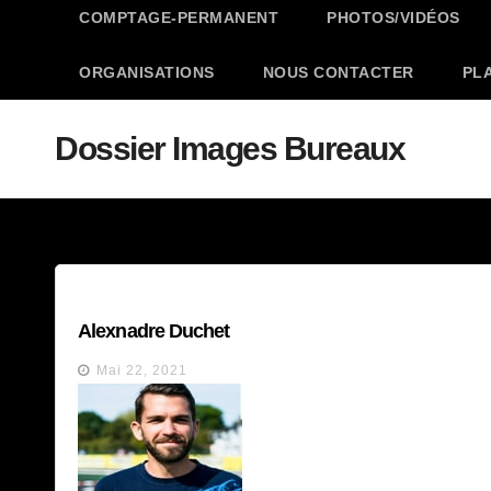
COMPTAGE-PERMANENT
PHOTOS/VIDÉOS
ORGANISATIONS
NOUS CONTACTER
PL
Dossier Images Bureaux
Alexnadre Duchet
Mai 22, 2021