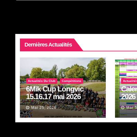
Dernières Actualités
Actualités Du Club
Compétitions
Actualité
6Mik Cup Longvic
Cale
15.16.17 mai 2026
2026
Mai 25, 2026
Mar 5