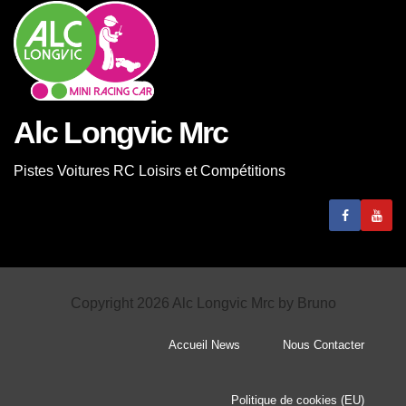
Alc Longvic Mrc
Pistes Voitures RC Loisirs et Compétitions
Copyright 2026 Alc Longvic Mrc by Bruno
Accueil News
Nous Contacter
Politique de cookies (EU)