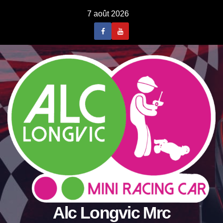
Skip
7 août 2026
to
content
Alc Longvic Mrc