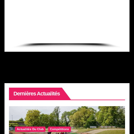
Dernières Actualités
Actualités Du Club
Compétitions