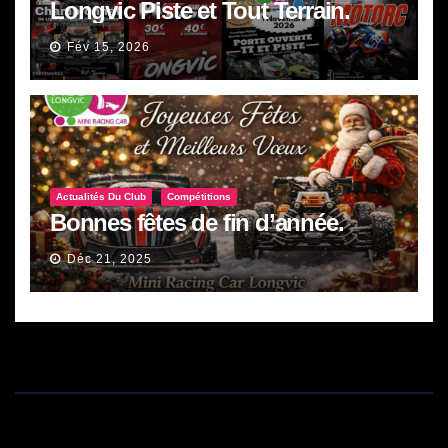
Longvic Piste et Tout Terrain.
Fév 15, 2026
Actualités Du Club
Compétitions
Bonnes fêtes de fin d’année.
Déc 21, 2025