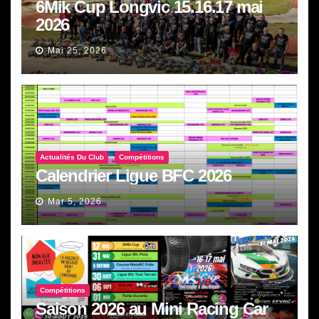
6Mik Cup Longvic 15.16.17 mai
2026
Mai 25, 2026
Actualités Du Club
Compétitions
Calendrier Ligue BFC 2026
Mar 5, 2026
Compétitions
Saison 2026 au Mini Racing Car