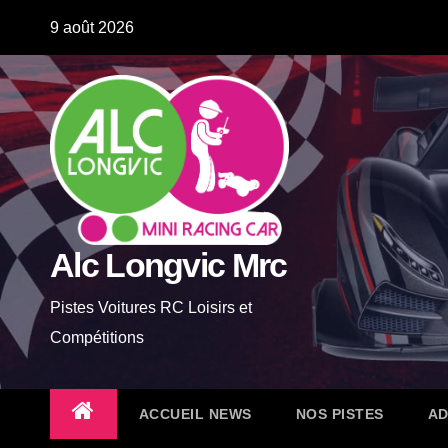
Skip
9 août 2026
to
content
Alc Longvic Mrc
Pistes Voitures RC Loisirs et
Compétitions
ACCUEIL NEWS
NOS PISTES
AD